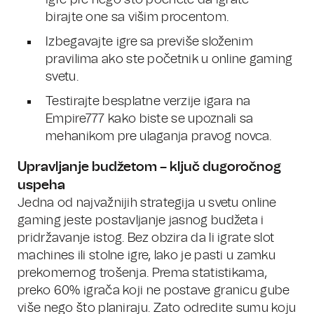
igre pre nego što počnete da igrate –
birajte one sa višim procentom.
Izbegavajte igre sa previše složenim
pravilima ako ste početnik u online gaming
svetu.
Testirajte besplatne verzije igara na
Empire777 kako biste se upoznali sa
mehanikom pre ulaganja pravog novca.
Upravljanje budžetom – ključ dugoročnog
uspeha
Jedna od najvažnijih strategija u svetu online
gaming jeste postavljanje jasnog budžeta i
pridržavanje istog. Bez obzira da li igrate slot
machines ili stolne igre, lako je pasti u zamku
prekomernog trošenja. Prema statistikama,
preko 60% igrača koji ne postave granicu gube
više nego što planiraju. Zato odredite sumu koju