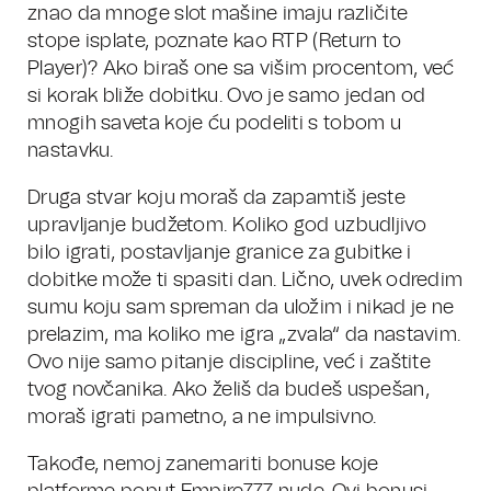
znao da mnoge slot mašine imaju različite
stope isplate, poznate kao RTP (Return to
Player)? Ako biraš one sa višim procentom, već
si korak bliže dobitku. Ovo je samo jedan od
mnogih saveta koje ću podeliti s tobom u
nastavku.
Druga stvar koju moraš da zapamtiš jeste
upravljanje budžetom. Koliko god uzbudljivo
bilo igrati, postavljanje granice za gubitke i
dobitke može ti spasiti dan. Lično, uvek odredim
sumu koju sam spreman da uložim i nikad je ne
prelazim, ma koliko me igra „zvala“ da nastavim.
Ovo nije samo pitanje discipline, već i zaštite
tvog novčanika. Ako želiš da budeš uspešan,
moraš igrati pametno, a ne impulsivno.
Takođe, nemoj zanemariti bonuse koje