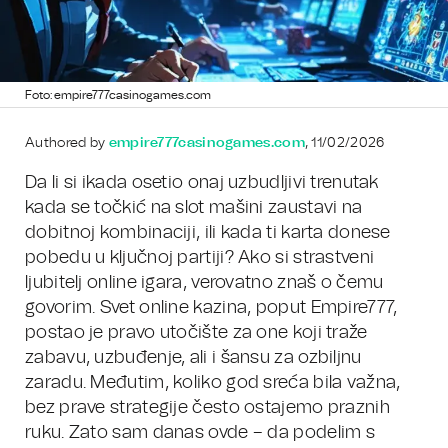
Foto: empire777casinogames.com
Authored by
empire777casinogames.com
, 11/02/2026
Da li si ikada osetio onaj uzbudljivi trenutak
kada se točkić na slot mašini zaustavi na
dobitnoj kombinaciji, ili kada ti karta donese
pobedu u ključnoj partiji? Ako si strastveni
ljubitelj online igara, verovatno znaš o čemu
govorim. Svet online kazina, poput Empire777,
postao je pravo utočište za one koji traže
zabavu, uzbuđenje, ali i šansu za ozbiljnu
zaradu. Međutim, koliko god sreća bila važna,
bez prave strategije često ostajemo praznih
ruku. Zato sam danas ovde – da podelim s