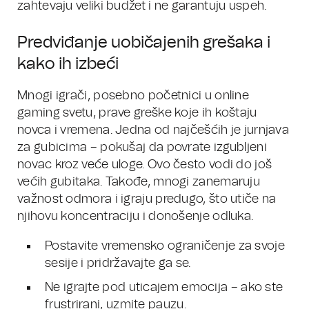
zahtevaju veliki budžet i ne garantuju uspeh.
Predviđanje uobičajenih grešaka i
kako ih izbeći
Mnogi igrači, posebno početnici u online
gaming svetu, prave greške koje ih koštaju
novca i vremena. Jedna od najčešćih je jurnjava
za gubicima – pokušaj da povrate izgubljeni
novac kroz veće uloge. Ovo često vodi do još
većih gubitaka. Takođe, mnogi zanemaruju
važnost odmora i igraju predugo, što utiče na
njihovu koncentraciju i donošenje odluka.
Postavite vremensko ograničenje za svoje
sesije i pridržavajte ga se.
Ne igrajte pod uticajem emocija – ako ste
frustrirani, uzmite pauzu.