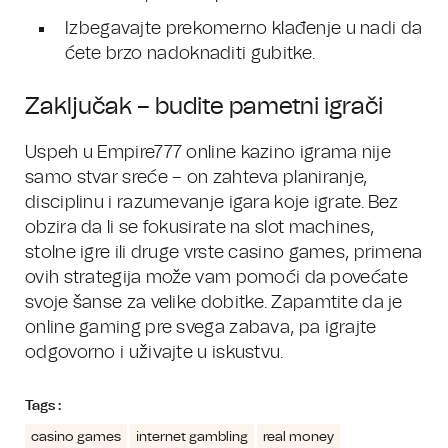
Izbegavajte prekomerno klađenje u nadi da
ćete brzo nadoknaditi gubitke.
Zaključak – budite pametni igrači
Uspeh u Empire777 online kazino igrama nije
samo stvar sreće – on zahteva planiranje,
disciplinu i razumevanje igara koje igrate. Bez
obzira da li se fokusirate na slot machines,
stolne igre ili druge vrste casino games, primena
ovih strategija može vam pomoći da povećate
svoje šanse za velike dobitke. Zapamtite da je
online gaming pre svega zabava, pa igrajte
odgovorno i uživajte u iskustvu.
Tags :
casino games
internet gambling
real money