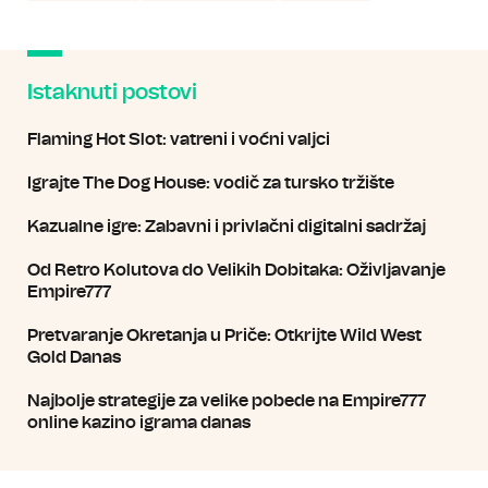
Istaknuti postovi
Flaming Hot Slot: vatreni i voćni valjci
Igrajte The Dog House: vodič za tursko tržište
Kazualne igre: Zabavni i privlačni digitalni sadržaj
Od Retro Kolutova do Velikih Dobitaka: Oživljavanje
Empire777
Pretvaranje Okretanja u Priče: Otkrijte Wild West
Gold Danas
Najbolje strategije za velike pobede na Empire777
online kazino igrama danas