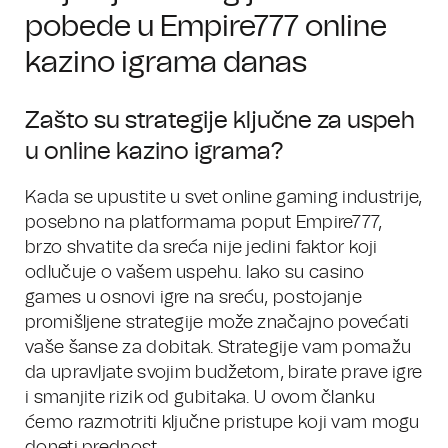
pobede u Empire777 online
kazino igrama danas
Zašto su strategije ključne za uspeh
u online kazino igrama?
Kada se upustite u svet online gaming industrije,
posebno na platformama poput Empire777,
brzo shvatite da sreća nije jedini faktor koji
odlučuje o vašem uspehu. Iako su casino
games u osnovi igre na sreću, postojanje
promišljene strategije može značajno povećati
vaše šanse za dobitak. Strategije vam pomažu
da upravljate svojim budžetom, birate prave igre
i smanjite rizik od gubitaka. U ovom članku
ćemo razmotriti ključne pristupe koji vam mogu