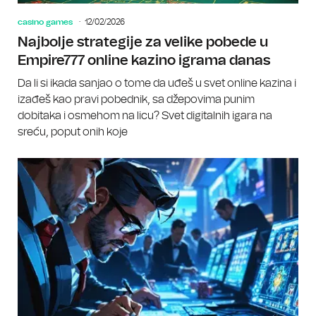
casino games
12/02/2026
Najbolje strategije za velike pobede u
Empire777 online kazino igrama danas
Da li si ikada sanjao o tome da uđeš u svet online kazina i
izađeš kao pravi pobednik, sa džepovima punim
dobitaka i osmehom na licu? Svet digitalnih igara na
sreću, poput onih koje